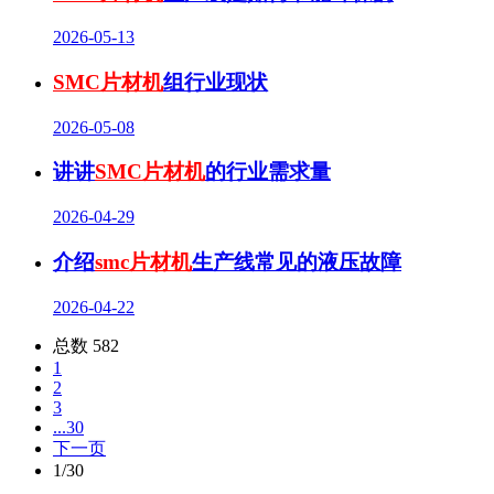
2026-05-13
SMC片材机
组行业现状
2026-05-08
讲讲
SMC片材机
的行业需求量
2026-04-29
介绍
smc片材机
生产线常见的液压故障
2026-04-22
总数 582
1
2
3
...30
下一页
1/30