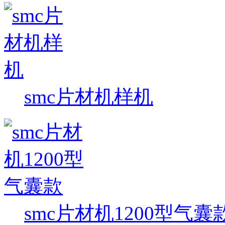
smc片材机样机
smc片材机1200型气囊