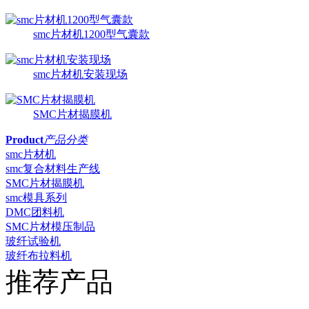
smc片材机1200型气囊款
smc片材机安装现场
SMC片材揭膜机
Product
产品分类
smc片材机
smc复合材料生产线
SMC片材揭膜机
smc模具系列
DMC团料机
SMC片材模压制品
玻纤试验机
玻纤布拉料机
推荐产品