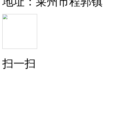
地址：莱州市程郭镇
扫一扫