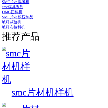
SMC片材揭膜机
smc模具系列
DMC团料机
SMC片材模压制品
玻纤试验机
玻纤布拉料机
推荐产品
smc片材机样机