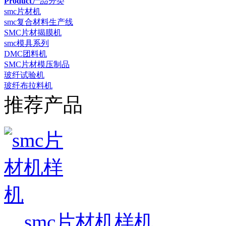
Product
产品分类
smc片材机
smc复合材料生产线
SMC片材揭膜机
smc模具系列
DMC团料机
SMC片材模压制品
玻纤试验机
玻纤布拉料机
推荐产品
smc片材机样机