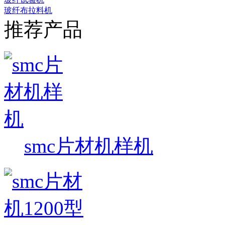
玻纤布拉料机
推荐产品
smc片材机样机