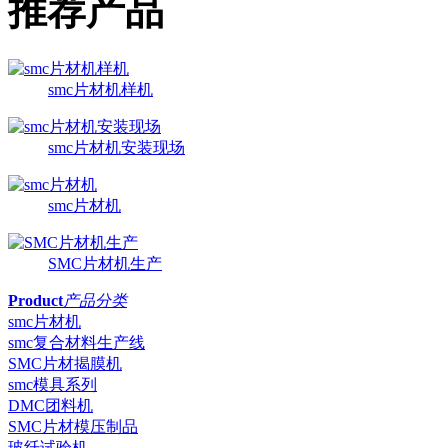
推荐产品
smc片材机样机
smc片材机安装现场
smc片材机
SMC片材机生产
Product
产品分类
smc片材机
smc复合材料生产线
SMC片材揭膜机
smc模具系列
DMC团料机
SMC片材模压制品
玻纤试验机