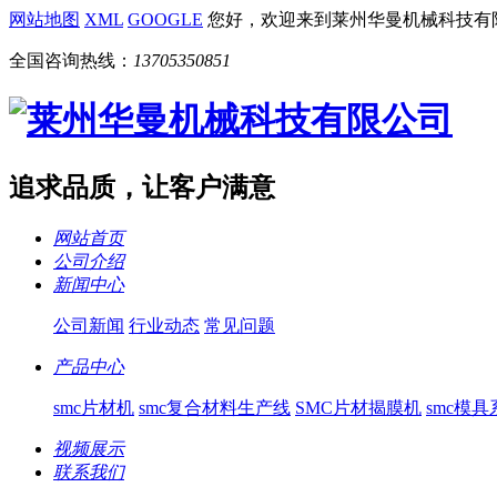
网站地图
XML
GOOGLE
您好，欢迎来到莱州华曼机械科技有
全国咨询热线：
13705350851
追求品质，让客户满意
网站首页
公司介绍
新闻中心
公司新闻
行业动态
常见问题
产品中心
smc片材机
smc复合材料生产线
SMC片材揭膜机
smc模具
视频展示
联系我们