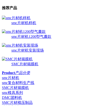
推荐产品
smc片材机样机
smc片材机1200型气囊款
smc片材机安装现场
SMC片材揭膜机
Product
产品分类
smc片材机
smc复合材料生产线
SMC片材揭膜机
smc模具系列
DMC团料机
SMC片材模压制品