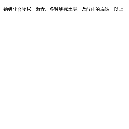
酸、钠钾化合物尿、沥青、各种酸碱土壤、及酸雨的腐蚀。以上