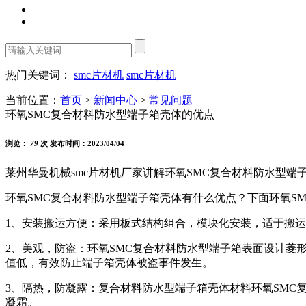
热门关键词：
smc片材机
smc片材机
当前位置：
首页
>
新闻中心
>
常见问题
环氧SMC复合材料防水型端子箱壳体的优点
浏览：
79
次 发布时间：2023/04/04
莱州华曼机械smc片材机厂家讲解环氧SMC复合材料防水型端
环氧SMC复合材料防水型端子箱壳体有什么优点？下面环氧S
1、安装搬运方便：采用板式结构组合，模块化安装，适于搬
2、美观，防盗：环氧SMC复合材料防水型端子箱表面设计菱
值低，有效防止端子箱壳体被盗事件发生。
3、隔热，防凝露：复合材料防水型端子箱壳体材料环氧SM
凝霜。