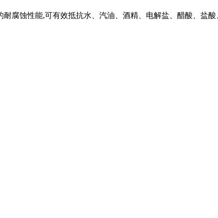
的耐腐蚀性能,可有效抵抗水、汽油、酒精、电解盐、醋酸、盐