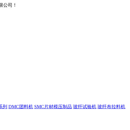
限公司！
系列
DMC团料机
SMC片材模压制品
玻纤试验机
玻纤布拉料机