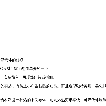
子箱壳体的优点
MC片材厂家为您简单介绍一下。
运，安装简单，可现场组装或拆卸。
形的突起，有防止小广告粘贴的功能。而且造型独特美观，美化城
C复合材料是一种热的不良导体，耐高温热变形率低，可降低环境