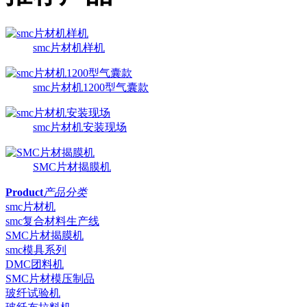
smc片材机样机
smc片材机1200型气囊款
smc片材机安装现场
SMC片材揭膜机
Product
产品分类
smc片材机
smc复合材料生产线
SMC片材揭膜机
smc模具系列
DMC团料机
SMC片材模压制品
玻纤试验机