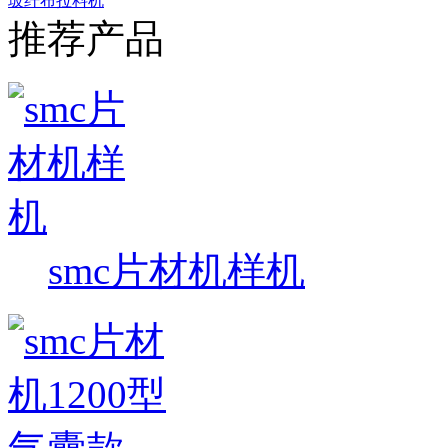
玻纤布拉料机
推荐产品
smc片材机样机