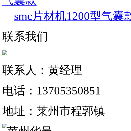
smc片材机1200型气囊
联系我们
联系人：黄经理
电话：13705350851
地址：莱州市程郭镇